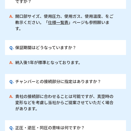
ですか？
A.
開口部サイズ、使用圧力、使用ガス、使用温度、をご
教示ください。「
仕様一覧表
」ページも参照願いま
す。
Q.
保証期間はどうなっていますか？
A.
納入後1年が標準となっております。
Q.
チャンバーとの接続部分に指定はありますか？
A.
貴社の接続部に合わせることは可能ですが、真空時の
変形などを考慮し当社からご提案させていただく場合
があります。
Q.
正圧・逆圧・同圧の意味は何ですか？