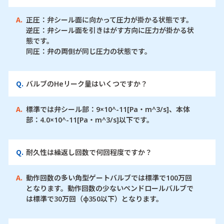
A.
正圧：弁シール面に向かって圧力が掛かる状態です。
逆圧：弁シール面を引きはがす方向に圧力が掛かる状
態です。
同圧：弁の両側が同じ圧力の状態です。
Q.
バルブのHeリーク量はいくつですか？
A.
標準では弁シール部：9×10^-11[Pa・m^3/s]、本体
部：4.0×10^-11[Pa・m^3/s]以下です。
Q.
耐久性は繰返し回数で何回程度ですか？
A.
動作回数の多い角型ゲートバルブでは標準で100万回
となります。動作回数の少ないペンドロールバルブで
は標準で30万回（φ350以下）となります。