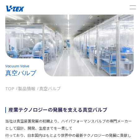
Vacuum Valve
真空バルブ
TOP
製品情報
真空バルブ
産業テクノロジーの発展を支える真空バルブ
当社は真空装置発展の初期より、ハイパフォーマンスバルブの専門メーカー
として設計、開発、生産までを一貫して
行っており、日本国内はもとより世界中の最新テクノロジーの発展に貢献し