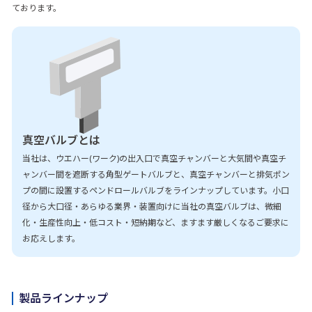
ております。
真空バルブとは
当社は、ウエハー(ワーク)の出入口で真空チャンバーと大気間や真空チ
ャンバー間を遮断する角型ゲートバルブと、真空チャンバーと排気ポン
プの間に設置するペンドロールバルブをラインナップしています。小口
径から大口径・あらゆる業界・装置向けに当社の真空バルブは、微細
化・生産性向上・低コスト・短納期など、ますます厳しくなるご要求に
お応えします。
製品ラインナップ