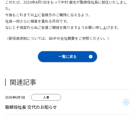
このたび、2024年4月1日をもって中村 豪志が取締役社長に就任いたしまし
た。
今後もこれまで以上に皆様方のご期待に沿えるよう、
社員一同さらに精進を重ねる所存です。
なにとぞ相変わらぬご支援ご鞭撻を賜りますようお願い申し上げます。
（新役員体制については、当HPの
会社概要
をご参照ください。）
一覧に戻る
関連記事
2026年6月1日
人事
取締役社長 交代のお知らせ